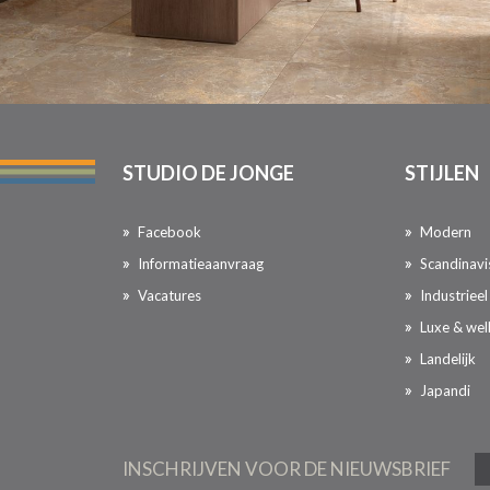
STUDIO DE JONGE
STIJLEN
Facebook
Modern
Informatieaanvraag
Scandinavi
Vacatures
Industrieel
Luxe & wel
Landelijk
Japandi
INSCHRIJVEN VOOR DE NIEUWSBRIEF