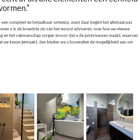
vormen.”
r een compleet en betaalbaar ontwerp, want daar begint het allemaal pas
kunnen u in de breedste zin van het woord adviseren, over hoe uw nieuwe
aring en het vakmanschap zorgen ervoor dat u de juiste keuzes maakt, waarvan
al uw keuze gemaakt, dan bieden we u bovendien de mogelijkheid aan om