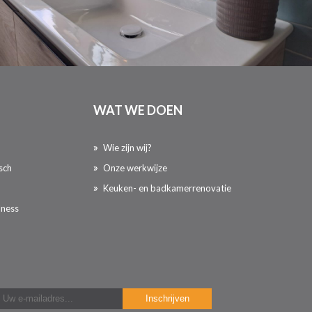
WAT WE DOEN
Wie zijn wij?
sch
Onze werkwijze
Keuken- en badkamerrenovatie
lness