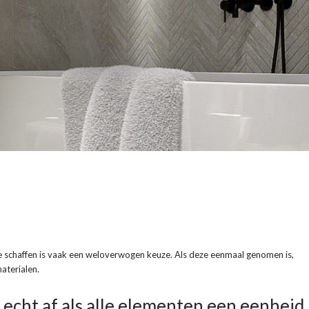
e schaffen is vaak een weloverwogen keuze. Als deze eenmaal genomen is,
aterialen.
s echt af als alle elementen een eenheid