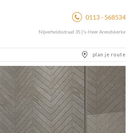
0113 - 568534
Nijverheidsstraat 35 |'s-Heer Arendskerke
plan je route