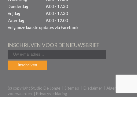
Donderdag
9.00 - 17.30
Vrijdag
9.00 - 17.30
Zaterdag
9.00 - 12.00
Volg onze laatste updates via Facebook
INSCHRIJVEN VOOR DE NIEUWSBRIEF
(c) copyright Studio De Jonge |
Sitemap
|
Disclaimer
|
Algemene
voorwaarden
|
Privacyverklaring