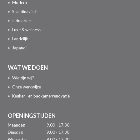
Modern
Scandinavisch
Industrieel
Luxe & wellness
Landelijk
Japandi
WAT WE DOEN
Wie zijn wij?
Onze werkwijze
Keuken- en badkamerrenovatie
OPENINGSTIJDEN
Maandag
9.00 - 17.30
Dinsdag
9.00 - 17.30
Woensdag
9.00 - 17.30